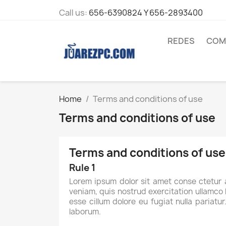
Call us:
656-6390824 Y 656-2893400
REDES
COM
Home
Terms and conditions of use
Terms and conditions of use
Terms and conditions of use
Rule 1
Lorem ipsum dolor sit amet conse ctetur 
veniam, quis nostrud exercitation ullamco l
esse cillum dolore eu fugiat nulla pariatu
laborum.