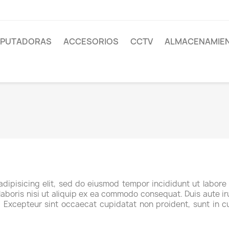
PUTADORAS
ACCESORIOS
CCTV
ALMACENAMIE
adipisicing elit, sed do eiusmod tempor incididunt ut labore
aboris nisi ut aliquip ex ea commodo consequat. Duis aute iru
r. Excepteur sint occaecat cupidatat non proident, sunt in cu