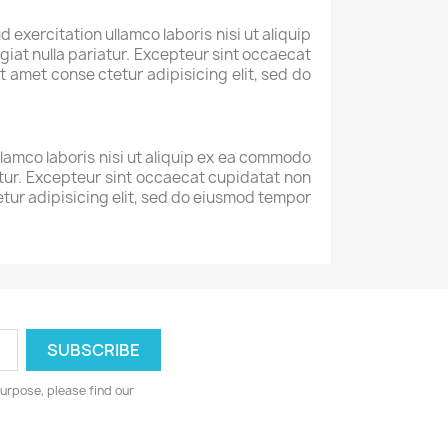
exercitation ullamco laboris nisi ut aliquip
giat nulla pariatur. Excepteur sint occaecat
t amet conse ctetur adipisicing elit, sed do
llamco laboris nisi ut aliquip ex ea commodo
iatur. Excepteur sint occaecat cupidatat non
tetur adipisicing elit, sed do eiusmod tempor
urpose, please find our