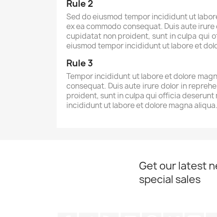
Rule 2
Sed do eiusmod tempor incididunt ut labore 
ex ea commodo consequat. Duis aute irure do
cupidatat non proident, sunt in culpa qui o
eiusmod tempor incididunt ut labore et do
Rule 3
Tempor incididunt ut labore et dolore magna
consequat. Duis aute irure dolor in reprehe
proident, sunt in culpa qui officia deserunt
incididunt ut labore et dolore magna aliqu
Get our latest 
special sales