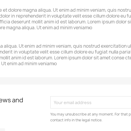
et dolore magna aliqua. Ut enim ad minim veniam, quis nostrud 
lor in reprehenderit in voluptate velit esse cillum dolore eu fu
fficia deserunt mollit anim id est laborum. Lorem ipsum dolor si
lore magna aliqua. Ut enim ad minim veniamю
 aliqua. Ut enim ad minim veniam, quis nostrud exercitation u
nderit in voluptate velit esse cillum dolore eu fugiat nulla par
 mollit anim id est laborum. Lorem ipsum dolor sit amet conse c
a. Ut enim ad minim veniamю
news and
You may unsubscribe at any moment. For that p
contact info in the legal notice.